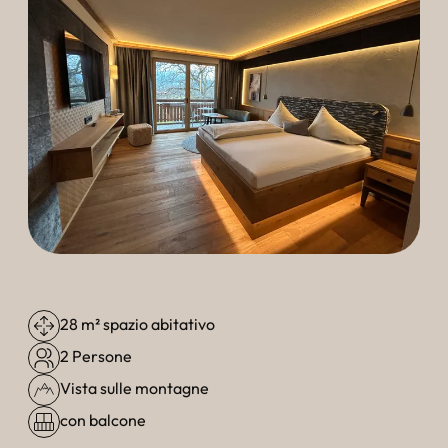
----
28 m² spazio abitativo
2 Persone
Vista sulle montagne
con balcone