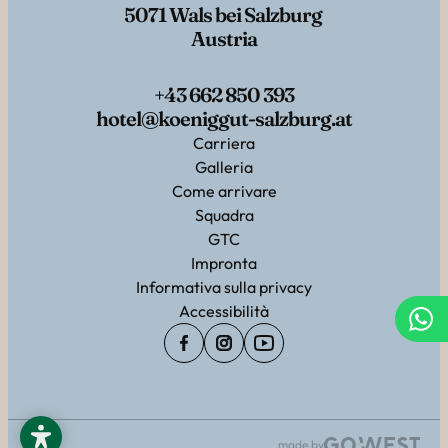
5071 Wals bei Salzburg
Austria
+43 662 850 393
hotel@koeniggut-salzburg.at
Carriera
Galleria
Come arrivare
Squadra
GTC
Impronta
Informativa sulla privacy
Accessibilità
made by