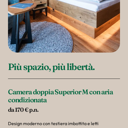
--
Più spazio, più libertà.
Camera doppia Superior M con aria 
condizionata
da 170 € p.n.
Design moderno con testiera imbottita e letti