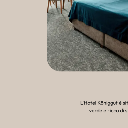
L'Hotel Königgut è si
verde e ricca di s