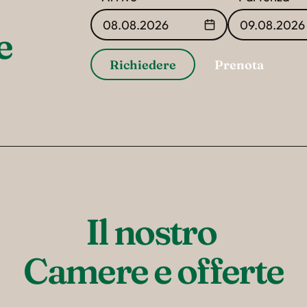
08.08.2026
09.08.2026
e
Richiedere
Prenota
Il nostro 

Camere e offerte