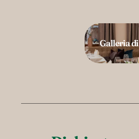
Galleria d