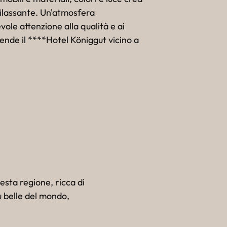
ilassante. Un'atmosfera
ole attenzione alla qualità e ai
 rende il ****Hotel Königgut vicino a
esta regione, ricca di
iù belle del mondo,