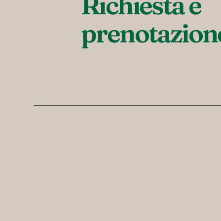
Richiesta e 
prenotazion