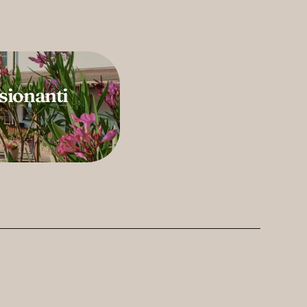
ionanti 