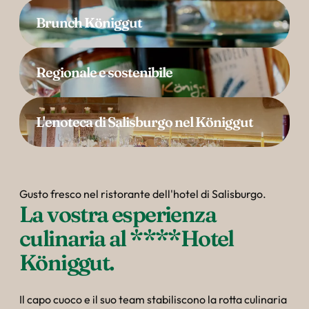
----
Brunch Königgut
Regionale e sostenibile
----
L'enoteca di Salisburgo nel Königgut
Gusto fresco nel ristorante dell'hotel di Salisburgo.
La vostra esperienza 
culinaria al ****Hotel 
Königgut.
Il capo cuoco e il suo team stabiliscono la rotta culinaria