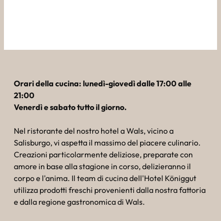
----
Godetevi un pasto gustoso all'Hotel Königgut.
----
Orari della cucina: lunedì-giovedì dalle 17:00 alle
21:00
Venerdì e sabato tutto il giorno.
Nel ristorante del nostro hotel a Wals, vicino a
Salisburgo, vi aspetta il massimo del piacere culinario.
Creazioni particolarmente deliziose, preparate con
amore in base alla stagione in corso, delizieranno il
corpo e l'anima. Il team di cucina dell'Hotel Königgut
utilizza prodotti freschi provenienti dalla nostra fattoria
e dalla regione gastronomica di Wals.