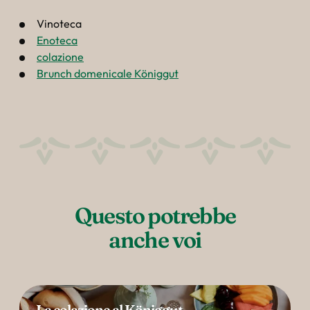
Vinoteca
Enoteca
colazione
Brunch domenicale Königgut
Questo potrebbe

anche voi
La colazione al Königgut