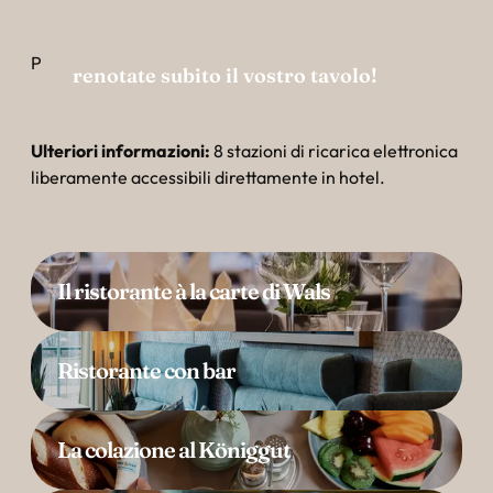
----
P
renotate subito il vostro tavolo!
Ulteriori informazioni:
8 stazioni di ricarica elettronica
liberamente accessibili direttamente in hotel.
Il ristorante à la carte di Wals
Ristorante con bar
La colazione al Königgut