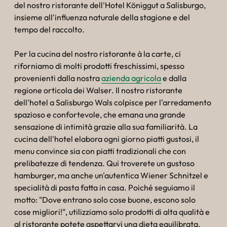
--
del nostro ristorante dell'Hotel Königgut a Salisburgo,
insieme all'influenza naturale della stagione e del
tempo del raccolto.
Per la cucina del nostro ristorante à la carte, ci
riforniamo di molti prodotti freschissimi, spesso
provenienti dalla nostra
azienda agricola
e dalla
regione orticola dei Walser. Il nostro ristorante
dell'hotel a Salisburgo Wals colpisce per l'arredamento
spazioso e confortevole, che emana una grande
sensazione di intimità grazie alla sua familiarità. La
cucina dell'hotel elabora ogni giorno piatti gustosi, il
menu convince sia con piatti tradizionali che con
prelibatezze di tendenza. Qui troverete un gustoso
hamburger, ma anche un'autentica Wiener Schnitzel e
specialità di pasta fatta in casa. Poiché seguiamo il
motto: "Dove entrano solo cose buone, escono solo
cose migliori!", utilizziamo solo prodotti di alta qualità e
al ristorante potete aspettarvi una dieta equilibrata.