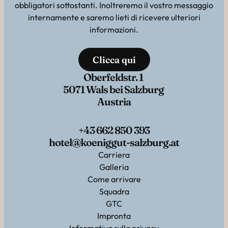
obbligatori sottostanti. Inoltreremo il vostro messaggio
internamente e saremo lieti di ricevere ulteriori
informazioni.
Clicca qui
Oberfeldstr. 1
5071 Wals bei Salzburg
Austria
+43 662 850 393
hotel@koeniggut-salzburg.at
Carriera
Galleria
Come arrivare
Squadra
GTC
Impronta