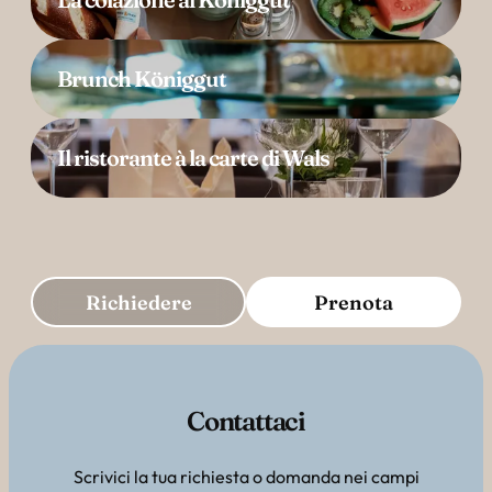
Brunch Königgut
Il ristorante à la carte di Wals
Richiedere
Prenota
Contattaci
Scrivici la tua richiesta o domanda nei campi