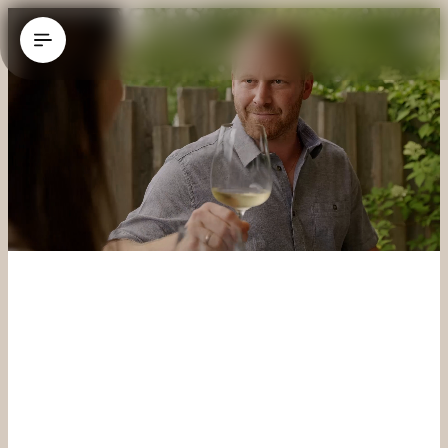
----
Il vostro ristorante a 
Salisburgo.