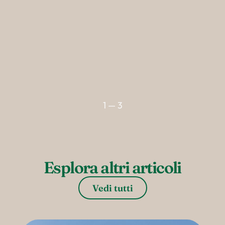
--
1 — 3
Esplora altri articoli
Vedi tutti