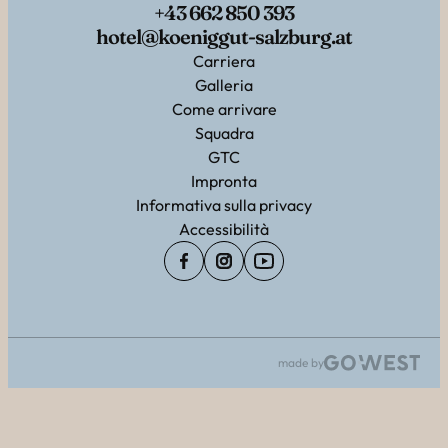
+43 662 850 393
hotel@koeniggut-salzburg.at
Carriera
Galleria
Come arrivare
Squadra
GTC
Impronta
Informativa sulla privacy
Accessibilità
made by