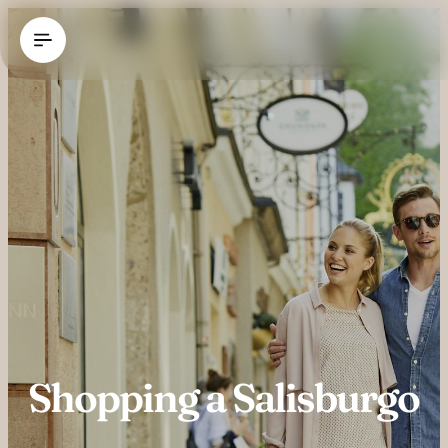
----
Shopping a Salisburgo