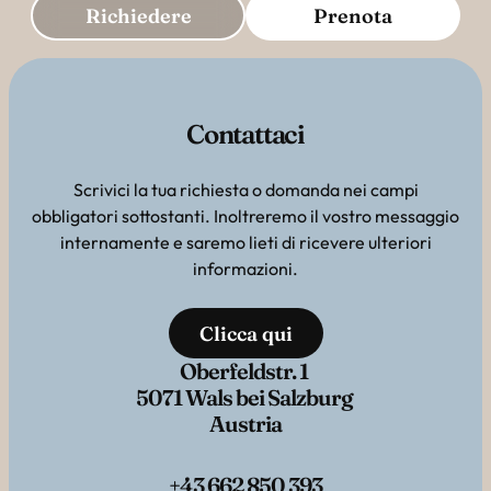
Richiedere
Prenota
Contattaci
Scrivici la tua richiesta o domanda nei campi
obbligatori sottostanti. Inoltreremo il vostro messaggio
internamente e saremo lieti di ricevere ulteriori
informazioni.
Clicca qui
Oberfeldstr. 1
5071 Wals bei Salzburg
Austria
+43 662 850 393