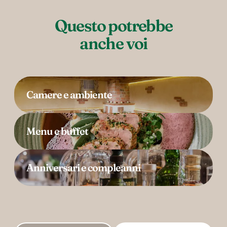
Questo potrebbe

anche voi
Camere e ambiente
Menu e buffet
Anniversari e compleanni