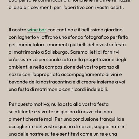
o la sala ricevimenti per l'aperitivo con i vostri ospiti.
Il nostro
wine bar
con cantina e il bellissimo giardino
con laghetto vi offrono uno sfondo fotografico perfetto
per immortalare i momenti più belli della vostra festa
di matrimonio a Salisburgo. Saremo lieti di fornirvi
un'assistenza personalizzata nella progettazione degli
ambienti e nella composizione del vostro pranzo di
nozze con l'appropriato accompagnamento di vini e
bevande della nostracantina e di creare insieme a voi
una festa di matrimonio con ricordi indelebili.
Per questo motivo, nulla osta alla vostra festa
scintillante e vivrete un giorno di nozze che non
dimenticherete mai! Per una conclusione tranquilla e
accogliente del vostro giorno di nozze, soggiornate in
una delle nostre suite e sentitevi come un re e una