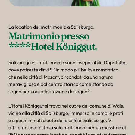
La location del matrimonio a Salisburgo.
Matrimonio presso 
****Hotel Königgut.
Salisburgo e il matrimonio sono inseparabili. Dopotutto,
dove potreste dirvi SI' in modo più bello e romantico
che nella città di Mozart, circondati da una natura
meravigliosa e dal centro storico come sfondo da
sogno per una celebrazione da sogno?
L'Hotel Königgut si trova nel cuore del comune di Wals,
vicino alla città di Salisburgo, immerso in campi e prati
e a pochi minuti d'auto dalla città di Salisburgo. Vi
offriamo una festosa sala matrimoni per un massimo di
250 persone come location, nonché le relative terrazze