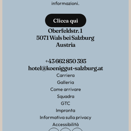
informazioni.
Clicca qui
Oberfeldstr. 1
5071 Wals bei Salzburg
Austria
+43 662 850 393
hotel@koeniggut-salzburg.at
Carriera
Galleria
Come arrivare
Squadra
GTC
Impronta
Informativa sulla privacy
Accessibilità