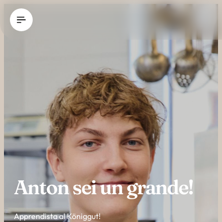
----
Anton sei un grande!
Apprendista al Königgut!